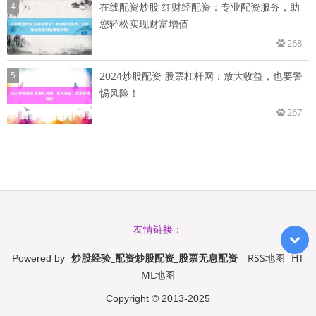
4
在线配资炒股 红财经配资：专业配资服务，助
您轻松实现财富增值
268
5
2024炒股配资 股票杠杆网：放大收益，也要警
惕风险！
267
友情链接：
炒股经验_配资炒股配资_股票无息配资
RSS地图
HT
Powered by
ML地图
Copyright
© 2013-2025