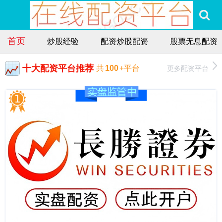
首页
炒股经验
配资炒股配资
股票无息配资
十大配资平台推荐
更多配资平台
共
100
+平台