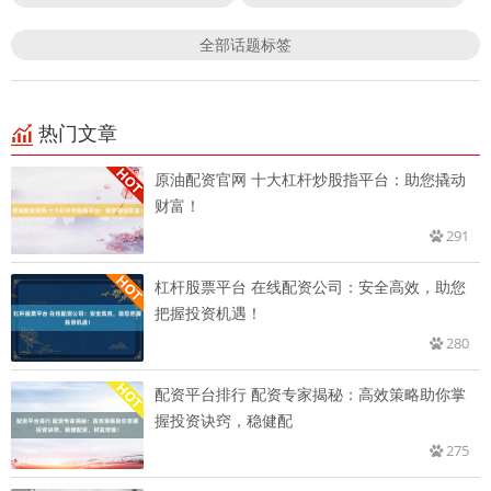
全部话题标签
热门文章
原油配资官网 十大杠杆炒股指平台：助您撬动
财富！
291
杠杆股票平台 在线配资公司：安全高效，助您
把握投资机遇！
280
配资平台排行 配资专家揭秘：高效策略助你掌
握投资诀窍，稳健配
275