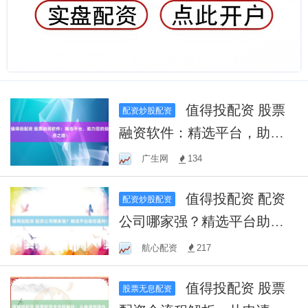
值得投配资 股票
配资炒股配资
融资软件：精选平台，助力
您的投资之路！
广生网
134
值得投配资 配资
配资炒股配资
公司哪家强？精选平台助您
盈利！
航心配资
217
值得投配资 股票
股票无息配资