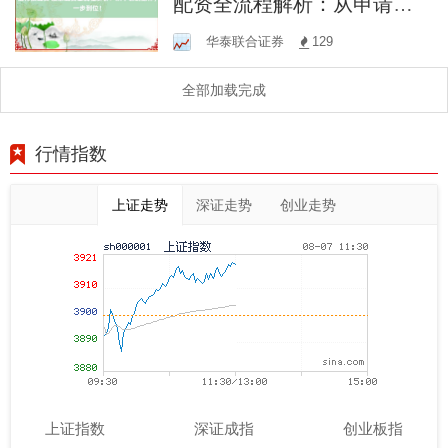
配资全流程解析：从申请到
操作，一步到位！
华泰联合证券
129
全部加载完成
行情指数
上证走势
深证走势
创业走势
上证指数
深证成指
创业板指