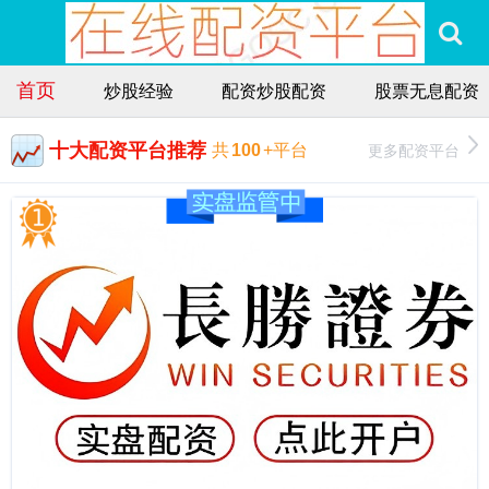
首页
炒股经验
配资炒股配资
股票无息配资
十大配资平台推荐
更多配资平台
共
100
+平台