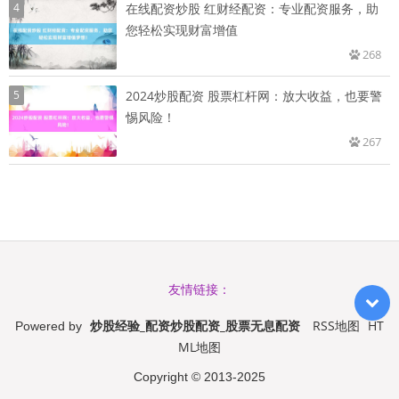
4
在线配资炒股 红财经配资：专业配资服务，助
您轻松实现财富增值
268
5
2024炒股配资 股票杠杆网：放大收益，也要警
惕风险！
267
友情链接：
炒股经验_配资炒股配资_股票无息配资
RSS地图
HT
Powered by
ML地图
Copyright
© 2013-2025