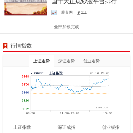
国十大正规炒股平台排行榜
新推荐
股巢网
111
全部加载完成
行情指数
上证走势
深证走势
创业走势
上证指数
深证成指
创业板指