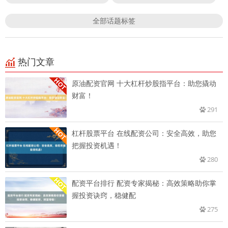
全部话题标签
热门文章
原油配资官网 十大杠杆炒股指平台：助您撬动
财富！
291
杠杆股票平台 在线配资公司：安全高效，助您
把握投资机遇！
280
配资平台排行 配资专家揭秘：高效策略助你掌
握投资诀窍，稳健配
275