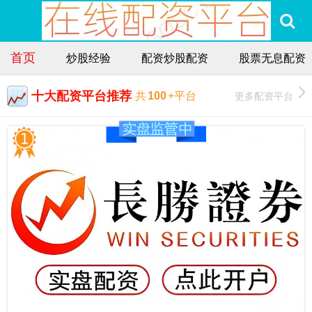
首页
炒股经验
配资炒股配资
股票无息配资
十大配资平台推荐
更多配资平台
共
100
+平台