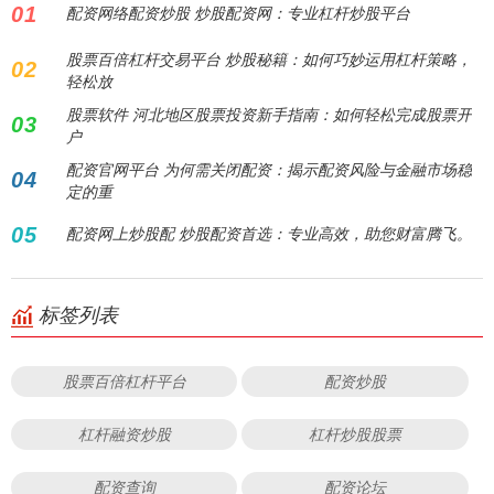
01
配资网络配资炒股 炒股配资网：专业杠杆炒股平台
股票百倍杠杆交易平台 炒股秘籍：如何巧妙运用杠杆策略，
02
轻松放
股票软件 河北地区股票投资新手指南：如何轻松完成股票开
03
户
配资官网平台 为何需关闭配资：揭示配资风险与金融市场稳
04
定的重
05
配资网上炒股配 炒股配资首选：专业高效，助您财富腾飞。
标签列表
股票百倍杠杆平台
配资炒股
杠杆融资炒股
杠杆炒股股票
配资查询
配资论坛