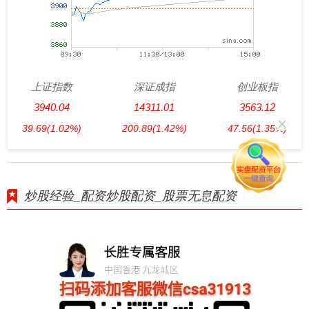
上证指数
深证成指
创业板指
3940.04
14311.01
3563.12
39.69
(1.02%)
200.89
(1.42%)
47.56
(1.35%)
炒股经验_配资炒股配资_股票无息配资