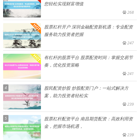
您轻松实现财富增值
268
股票杠杆开户 深圳金融配资新机遇：专业配资
服务助力投资者把握
247
有杠杆的股票平台 股票配资时间：掌握交易节
奏，优化投资策略
241
4
股民配资炒股 炒股配资门户：一站式解决方
案，助力投资者轻松实
239
5
股票杠杆配资平台 南昌期货配资：高效利用资
金，把握市场机遇，
239