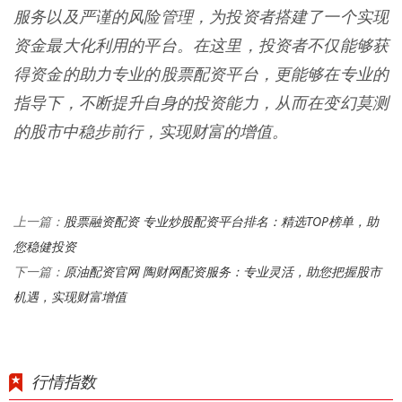
服务以及严谨的风险管理，为投资者搭建了一个实现
资金最大化利用的平台。在这里，投资者不仅能够获
得资金的助力专业的股票配资平台，更能够在专业的
指导下，不断提升自身的投资能力，从而在变幻莫测
的股市中稳步前行，实现财富的增值。
股票融资配资 专业炒股配资平台排名：精选TOP榜单，助
上一篇：
您稳健投资
原油配资官网 陶财网配资服务：专业灵活，助您把握股市
下一篇：
机遇，实现财富增值
行情指数