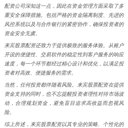
配资公司深知这一点，因此在资金管理方面采取了多
重安全保障措施。包括严格的资金隔离制度、先进的
风控系统以及与合作银行的紧密协作，确保投资者的
资金安全无虞。
来宾股票配资还致力于提供极致的服务体验。从账户
开设的便捷性、交易软件的稳定性到客户服务的响应
速度，每一个环节都经过精心设计和优化，以满足投
资者对高效、便捷服务的需求。
当然，任何投资都伴随着风险。来宾股票配资在提供
资金支持的同时，也不忘提醒投资者理性对待市场波
动，合理规划资金，避免盲目追求高收益而忽视风
险。
综上所述，来宾股票配资以其专业的策略、个性化的