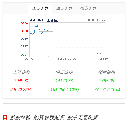
上证走势
深证走势
创业走势
上证指数
深证成指
创业板指
3948.61
14149.76
3485.35
8.57
(0.22%)
-161.25
(-1.13%)
-77.77
(-2.18%)
炒股经验_配资炒股配资_股票无息配资