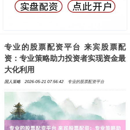
专业的股票配资平台 来宾股票配
资：专业策略助力投资者实现资金最
大化利用
专业的股票配资平台
国人策略
2026-05-21 07:56:42