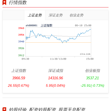
行情指数
上证走势
深证走势
创业走势
上证指数
深证成指
创业板指
3966.59
14316.96
3537.21
26.55
(0.67%)
5.95
(0.04%)
-25.91
(-0.73%)
炒股经验_配资炒股配资_股票无息配资