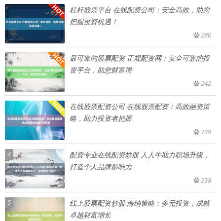
杠杆股票平台 在线配资公司：安全高效，助您
把握投资机遇！
280
最可靠的股票配资 正规配资网：安全可靠的投
资平台，助您财富增
242
在线股票配资公司 在线股票配资：高效融资策
略，助力投资者把握
239
4
配资专业在线配资炒股 人人牛助力职场升级，
打造个人品牌影响力
238
5
线上股票配资炒股 海纳策略：多元投资，成就
卓越财富增长