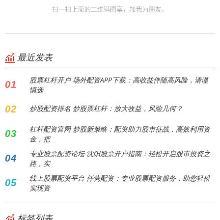
最近发表
股票杠杆开户 场外配资APP下载：高收益伴随高风险，请谨
01
慎选
02
炒股配资排名 炒股票杠杆：放大收益，风险几何？
杠杆配资官网 炒股新策略：配资助力股市征战，高效利用资
03
金，把
专业股票配资论坛 沈阳股票开户指南：轻松开启股市投资之
04
路，实
线上股票配资平台 仟隽配资：专业股票配资服务，助您轻松
05
实现资
标签列表