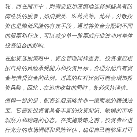
现，而在熊市中，则需要更加谨慎地选择那些具有防
御性质的股票，如消费类、医药类等。此外，分散投
资也是降低风险的有效手段，通过将资金分配到不同
的股票和行业，可以减少单一股票或行业波动对整体
投资组合的影响。
在配资选股策略中，资金管理同样重要。投资者应根
据自身的风险承受能力和投资目标，合理分配自有资
金与借贷资金的比例。过高的杠杆比例可能会增加投
资风险，因此，在追求收益的同时，务必保持谨慎。
值得一提的是，配资选股策略并非一蹴而就的赚钱法
宝。它需要投资者具备丰富的投资知识、敏锐的市场
洞察力和稳健的心态。在实施策略之前，投资者应进
行充分的市场调研和风险评估，确保自己能够应对可