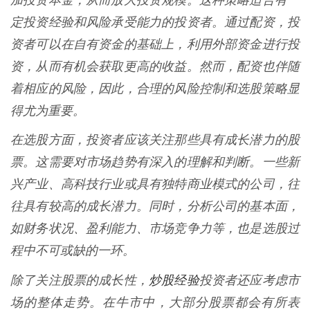
加投资本金，从而放大投资规模。这种策略适合有一
定投资经验和风险承受能力的投资者。通过配资，投
资者可以在自有资金的基础上，利用外部资金进行投
资，从而有机会获取更高的收益。然而，配资也伴随
着相应的风险，因此，合理的风险控制和选股策略显
得尤为重要。
在选股方面，投资者应该关注那些具有成长潜力的股
票。这需要对市场趋势有深入的理解和判断。一些新
兴产业、高科技行业或具有独特商业模式的公司，往
往具有较高的成长潜力。同时，分析公司的基本面，
如财务状况、盈利能力、市场竞争力等，也是选股过
程中不可或缺的一环。
炒股经验
除了关注股票的成长性，
投资者还应考虑市
场的整体走势。在牛市中，大部分股票都会有所表